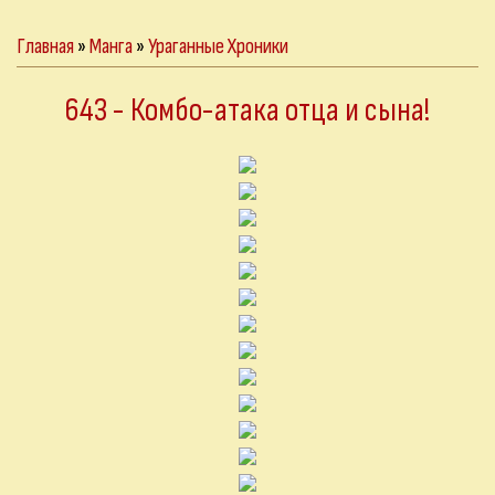
Главная
»
Манга
»
Ураганные Хроники
643 - Комбо-атака отца и сына!