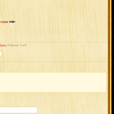
глава
Tasha
| Рейтинг: 5.0/3