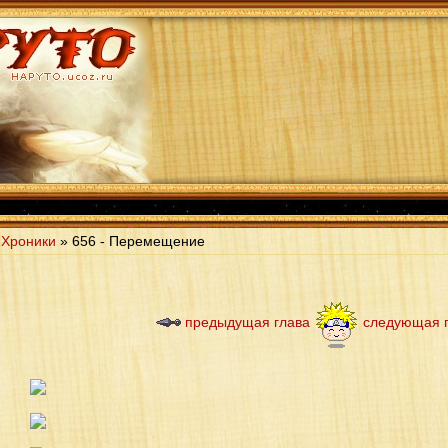
 Хроники
» 656 - Перемещение
предыдущая глава
следующая 