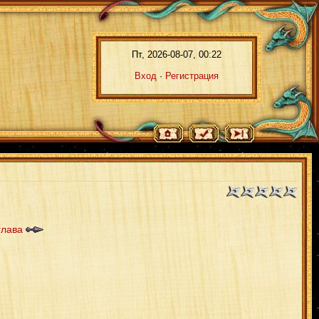
Пт, 2026-08-07, 00:22
Вход
·
Регистрация
глава