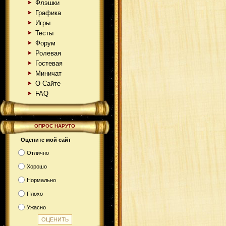
Флэшки
Графика
Игры
Тесты
Форум
Ролевая
Гостевая
Миничат
О Сайте
FAQ
ОПРОС НАРУТО
Оцените мой сайт
Отлично
Хорошо
Нормально
Плохо
Ужасно