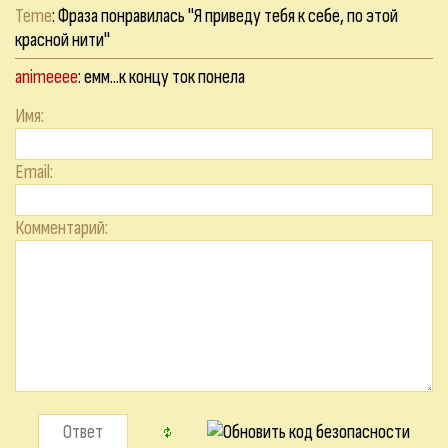
Teme
: Фраза понравилась "Я приведу тебя к себе, по этой
красной нити"
animeeee
: емм...к концу ток понела
Имя:
Email:
Комментарий: