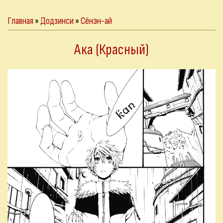
Главная
»
Додзинси
»
Сёнэн-ай
Ака (Красный)