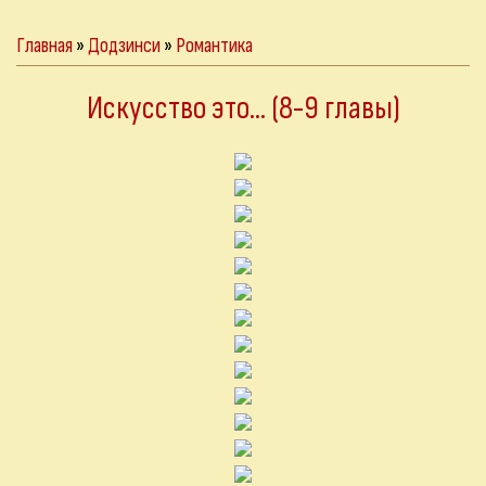
Главная
»
Додзинси
»
Романтика
Искусство это... (8-9 главы)