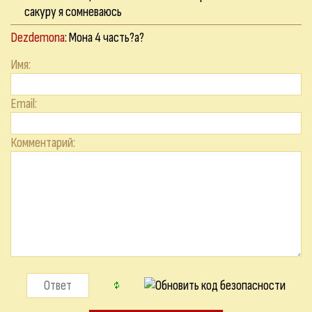
сакуру я сомневаюсь
Dezdemona
: Мона 4 часть?а?
Имя:
Email:
Комментарий: