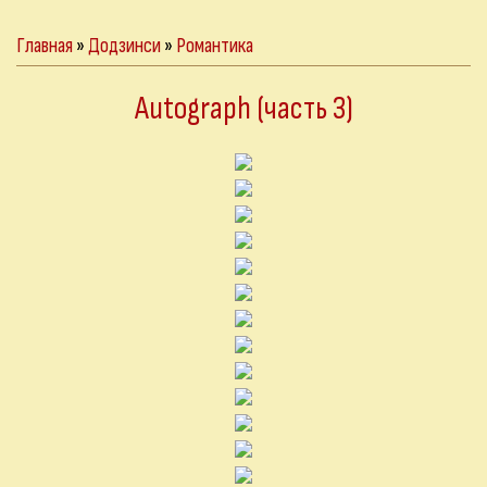
Главная
»
Додзинси
»
Романтика
Autograph (часть 3)