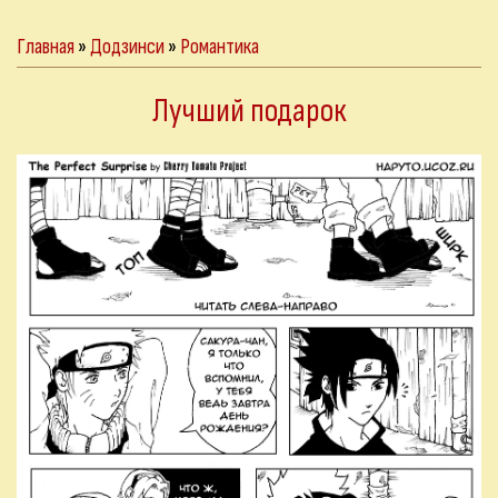
Главная
»
Додзинси
»
Романтика
Лучший подарок