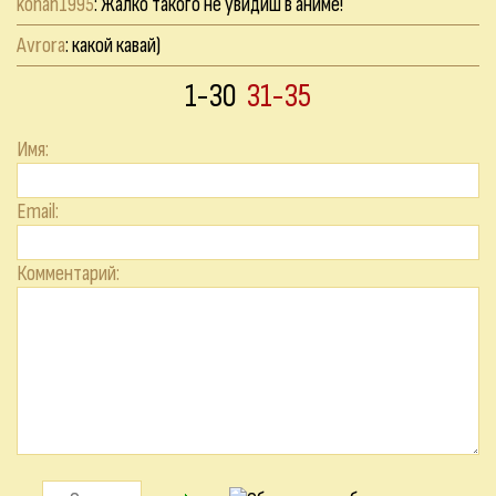
konan1995
: Жалко такого не увидиш в аниме!
Avrora
: какой кавай)
1-30
31-35
Имя:
Email:
Комментарий: