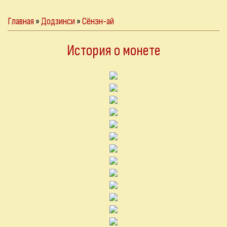
Главная
»
Додзинси
»
Сёнэн-ай
История о монете