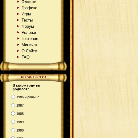
Флэшки
Графика
Игры
Тесты
Форум
Ролевая
Гостевая
Миничат
О Сайте
FAQ
ОПРОС НАРУТО
В каком году ты
родился?
1986 и раньше
1987
1988
1989
1990