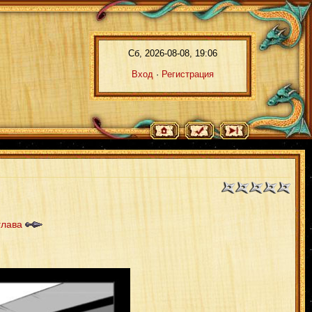
Сб, 2026-08-08, 19:06
Вход
·
Регистрация
глава