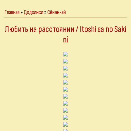
Главная
»
Додзинси
»
Сёнэн-ай
Любить на расстоянии / Itoshi sa no Saki
ni