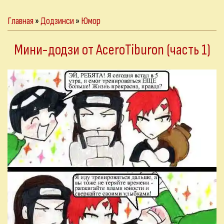
Главная
»
Додзинси
»
Юмор
Мини-додзи от AceroTiburon (часть 1)