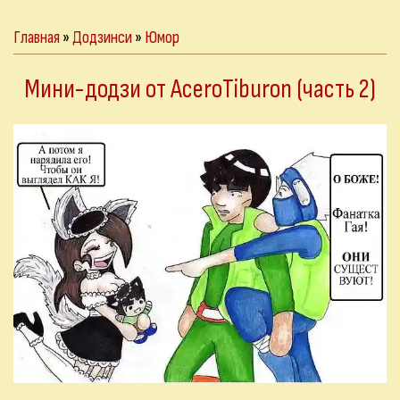
Главная
»
Додзинси
»
Юмор
Мини-додзи от AceroTiburon (часть 2)