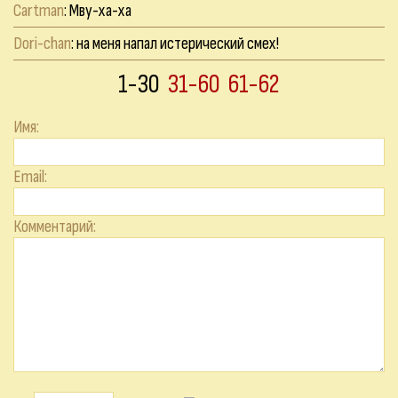
Cartman
: Мву-ха-ха
Dori-chan
: на меня напал истерический смех!
1-30
31-60
61-62
Имя:
Email:
Комментарий: