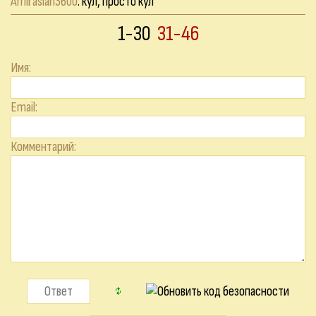
Amiraslan3600
: кул, просто кул
1-30
31-46
Имя:
Email:
Комментарий: