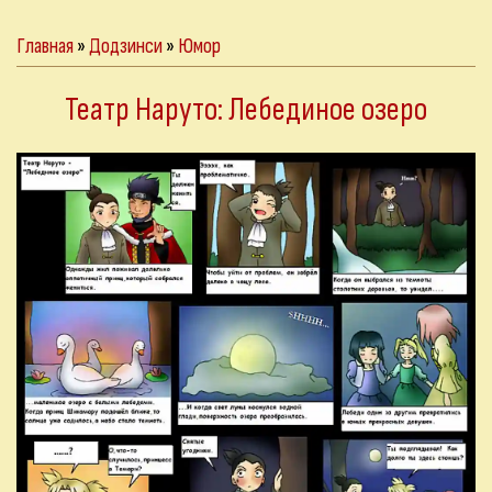
Главная
»
Додзинси
»
Юмор
Театр Наруто: Лебединое озеро