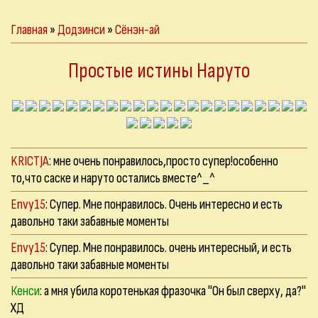
Главная
»
Додзинси
»
Сёнэн-ай
Простые истины Наруто
KRICTJA
: мне очень понравилось,просто супер!особенно
то,что саске и наруто остались вместе^_^
Envy15
: Супер. Мне понравилось. Очень интересно и есть
давольно таки забавные моменты
Envy15
: Супер. Мне понравилось. очень интересный, и есть
давольно таки забавные моменты
Кенси
: а мня убила коротенькая фразочка "Он был сверху, да?"
ХД