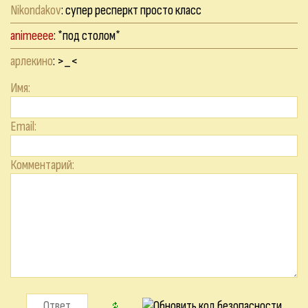
Nikondakov
: супер респеркт просто класс
animeeee
: *под столом*
арлекино
: >_<
Имя:
Email:
Комментарий: