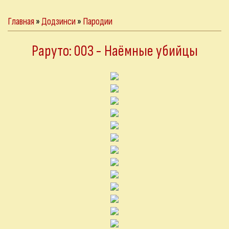
Главная
»
Додзинси
»
Пародии
Раруто: 003 - Наёмные убийцы