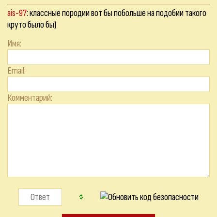
ais-97
: классные породии вот бы побольше на подобии такого
круто было бы)
Имя:
Email:
Комментарий: