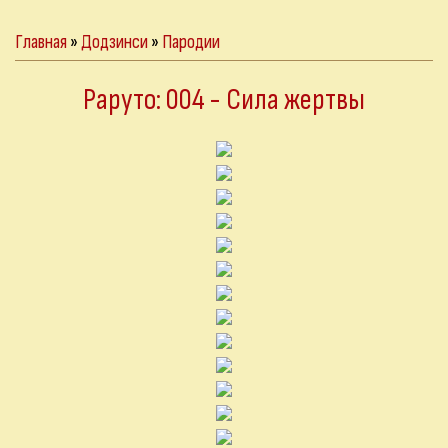
Главная
»
Додзинси
»
Пародии
Раруто: 004 - Сила жертвы