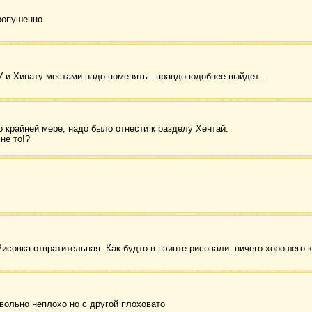
ропушенно.
 и Хинату местами надо поменять...правдоподобнее выйдет...
по крайней мере, надо было отнести к разделу Хентай.
 не то!?
Рисовка отвратительная. Как будто в пэинте рисовали. ничего хорошего 
вольно неплохо но с другой плоховато