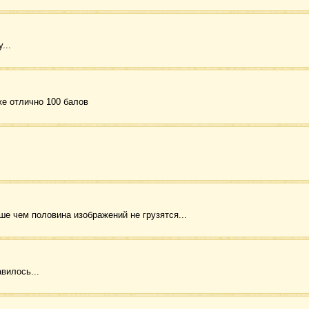
...
е отлично 100 балов
ше чем половина изображений не грузятся...
вилось...