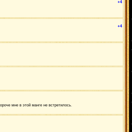
+4
+4
короче мне в этой манге не встретилось.