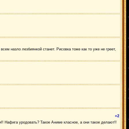
 всем назло лезбиянкой станет. Рисовка тоже как то уже не греет,
+2
и!! Нафига уродовать? Такое Аниме класное, а они такое делают!!