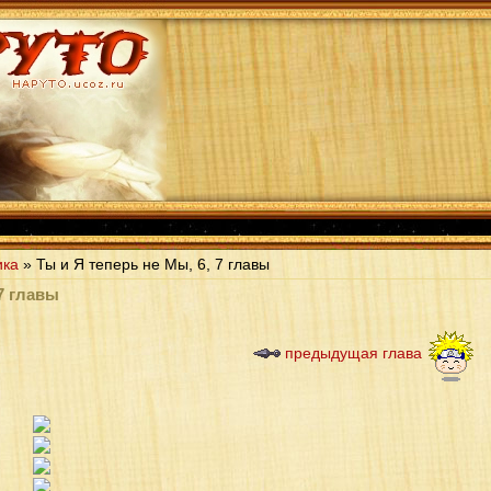
ика
» Ты и Я теперь не Мы, 6, 7 главы
 7 главы
предыдущая глава