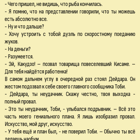
- Чего пришел, не видишь, что рыба кончилась.
- Я помню, что на представлении говорили, что ты можешь
есть абсолютно все.
- Ну и что дальше?
- Хочу устроить с тобой дуэль по скоростному поеданию
жуков.
- На деньги?
- Разумеется.
- Эй, Какудзо! – позвал товарища повеселевший Кисаме. –
Для тебя найдётся работенка!
В самом дальнем углу в очередной раз стоял Дейдара. Он
жестом подозвал к себе своего главного сообщника Тоби.
- Дейдара, ты неудачник. Скажу честно, твоя выходка -
полный провал.
- Это ты неудачник, Тоби, - улыбался подрывник. – Всё это
часть моего гениального плана. Я лишь изобразил провал.
Искусство, мой друг, искусство.
- У тебя ещё и план был, - не поверил Тоби. – Обычно ты всё
делаешь наобум.