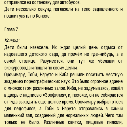
отправился на остановку для автобусов.
Дети несколько секунд поглазели на тело задавленного и
пошли гулять по Конохе.
Глава 7
Коноха:
Дети были навеселе. Их ждал целый день отдыха от
надоевшего детского сада, да причём не где-нибудь, а в
самой столице. Разумеется, они тут же убежали от
экскурсовода и пошли по своим делам.
Орочимару, Тоби, Наруто и Киба решили посетить местную
академию порнографических наук. Это было огромное здание
с множеством различных залов. Киба, не задумываясь, вошёл
в дверь с надписью «Зоофилия», и, похоже, он не собирается
оттуда выходить ещё долгое время. Орочимару выбрал отсек
для педофилов, а Тоби с Наруто отправились в самый
маленький зал, созданный для нормальных людей. Чего там
только не было. Различные свитки, пищевые пилюли,