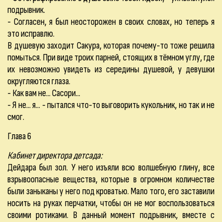
подрывник.
- Согласен, я был неосторожен в своих словах, но теперь я
это исправлю.
В душевую заходит Сакура, которая почему-то тоже решила
помыться. При виде троих парней, стоящих в тёмном углу, где
их невозможно увидеть из середины душевой, у девушки
округляются глаза.
- Как вам не... Сасори...
- Я не... я... - пытался что-то выговорить кукольник, но так и не
смог.
Глава 6
Кабинет директора детсада:
Дейдара был зол. У него изъяли всю волшебную глину, все
взрывоопасные вещества, которые в огромном количестве
были заныканы у него под кроватью. Мало того, его заставили
носить на руках перчатки, чтобы он не мог воспользоваться
своими ротиками. В данный момент подрывник, вместе с