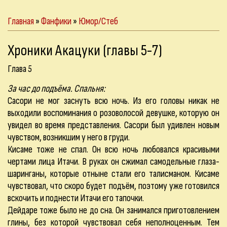
Главная
»
Фанфики
»
Юмор/Стеб
Хроники Акацуки (главы 5-7)
Глава 5
За час до подъёма. Спальня:
Сасори не мог заснуть всю ночь. Из его головы никак не
выходили воспоминания о розоволосой девушке, которую он
увидел во время представления. Сасори был удивлен новым
чувством, возникшим у него в груди.
Кисаме тоже не спал. Он всю ночь любовался красивыми
чертами лица Итачи. В руках он сжимал самодельные глаза-
шаринганы, которые отныне стали его талисманом. Кисаме
чувствовал, что скоро будет подъём, поэтому уже готовился
вскочить и поднести Итачи его тапочки.
Дейдаре тоже было не до сна. Он занимался приготовлением
глины, без которой чувствовал себя неполноценным. Тем