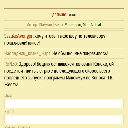
дальше
Автор:
Slavyan
| Бета:
Маньячко, MissAstral
SasukeAvenger
: хочу чтобы такое шоу по телевизору
показывали! класс!
Наследник_клана_Нара
: Не обычно, мне понравилось!
ReNzO
: Здорово! Бедная оставшеяся половина Конохи, ей
предстоит жить в страхе до следующего скорее всего
последнего выпуска программы Максимум по Коноха-ТВ.
Жесть!
Имя:
Email:
Комментарий: