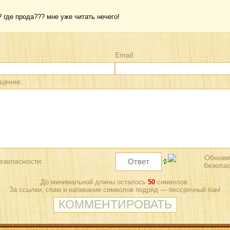
? где прода??? мне уже читать нечего!
Email:
щение:
езопасности:
До минимальной длины осталось
50
символов.
За ссылки, спам и набивание символов подряд — бессрочный бан!