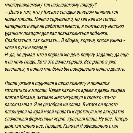
многоуважаемому так называемому лидеру?
– Дело в том, что у Кисаме сегодня вечером начинается
новая миссия. Ничего серьезного, но так как вы теперь
напарники и еще не работали вместе, я считаю эту миссию
удачным поводом для вас познакомиться поближе.
Сработаться, так сказать… В общем, короче, после ужина -
ноги в руки и вперед!
Н-да, не думал, что в первый же день получу задание, да еще
и на ночь глядя. Хотя это даже хорошо. Все равно я уже
выспался, и ночью мне было бы совершенно нечего делать.
После ужина я поднялся в свою комнату и принялся
готовиться к миссии. Через какое-то время в дверь вихрем
влетел Кисаме, активно жестикулируя и громко что-то
рассказывая. Я не разобрал ни слова. В итоге он просто
плюхнулся на край моей кровати и протянул мне аккуратно
сложенный форменный черно-красный плащ. Ну все. Теперь
действительно все. Прощай, Коноха! Я официально стал