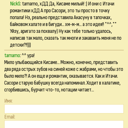
NickS
:
tamamo
, хДД Да, Кисаме милый! :) И они с Итачи
романтики хДД А про Сасори, это ты просто в точку
попала! Нэ, реально представила Акасуну в тапочках,
байковом халате и в бигуди... хм-м-м... а это идея!! *^^,**
Уйзу
, аригато за похвалу) Ну как тебе только удалось,
написав так мало, сказать так многи и закаваить меня не по
детски?!!)))
tamamo
: ^^ ура!
Мило улыбающийся Кисаме... Можно, конечно, представить
два ряда острых зубов на синей коже с жабрами, но чтобы это
было мило?! А он еще и романтик, оказывается. Как и Итачи.
Сасори старую бабушку всегда напоминал. Ходит в халатике,
сгорбившись, бурчит что-то, нотации читает...
Имя:
Email: