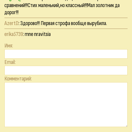
сравнений!!!Стих маленький,но классный!!!Мал золотник да
дорог!!!
AzertD
: Здорово!!! Первая строфа вообще вырубила.
erika5739
: mne nravitsia
Имя:
Email:
Комментарий: