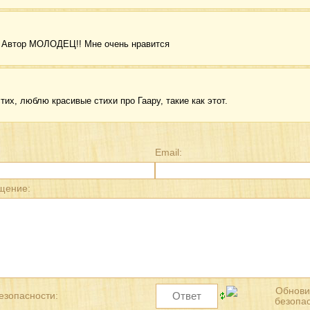
: Автор МОЛОДЕЦ!! Мне очень нравится
их, люблю красивые стихи про Гаару, такие как этот.
Email:
щение:
езопасности: