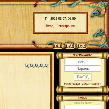
Пт, 2026-08-07, 08:59
Вход
·
Регистрация
ФОРМА ВХОДА
Регистрация
|
Забыл пароль?
ПОИСК
Поиск по сайту: