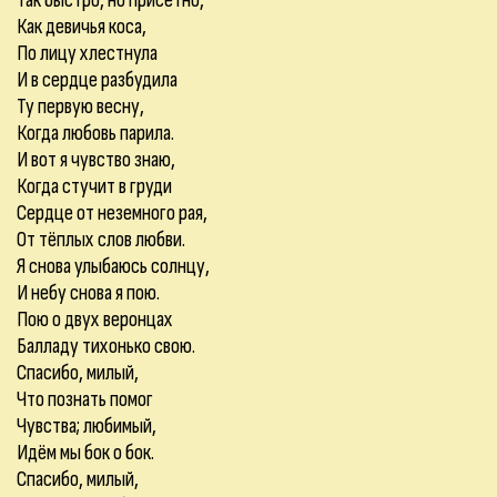
Так быстро, но присетно,
Как девичья коса,
По лицу хлестнула
И в сердце разбудила
Ту первую весну,
Когда любовь парила.
И вот я чувство знаю,
Когда стучит в груди
Сердце от неземного рая,
От тёплых слов любви.
Я снова улыбаюсь солнцу,
И небу снова я пою.
Пою о двух веронцах
Балладу тихонько свою.
Спасибо, милый,
Что познать помог
Чувства; любимый,
Идём мы бок о бок.
Спасибо, милый,