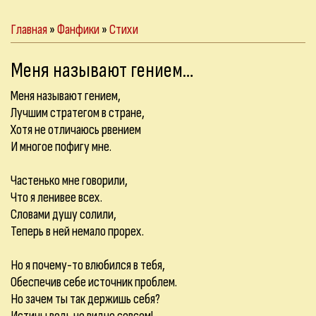
Главная
»
Фанфики
»
Стихи
Меня называют гением…
Меня называют гением,
Лучшим стратегом в стране,
Хотя не отличаюсь рвением
И многое пофигу мне.
Частенько мне говорили,
Что я ленивее всех.
Словами душу солили,
Теперь в ней немало прорех.
Но я почему-то влюбился в тебя,
Обеспечив себе источник проблем.
Но зачем ты так держишь себя?