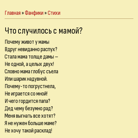
Главная
»
Фанфики
»
Стихи
Что случилось с мамой?
Почему живот у мамы
Вдруг невиданно распух?
Стала мама толще дамы –
Не одной, а целых двух!
Словно мама глобус съела
Или шарик надувной.
Почему-то погрустнела,
Не играется со мной!
И чего гордится папа?
Дед чему безумно рад?
Меня выгнать все хотят?
Я не нужен больше маме?
Не хочу такой расклад!