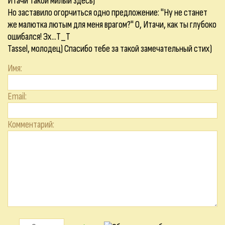
Итачи такой милый здесь)
Но заставило огорчиться одно предложение: "Ну не станет
же малютка лютым для меня врагом?" О, Итачи, как ты глубоко
ошибался! Эх...Т_Т
Tassel, молодец) Спасибо тебе за такой замечательный стих)
Имя:
Email:
Комментарий: