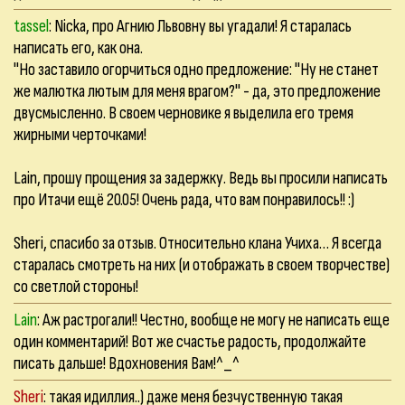
tassel
: Nicka, про Агнию Львовну вы угадали! Я старалась
написать его, как она.
"Но заставило огорчиться одно предложение: "Ну не станет
же малютка лютым для меня врагом?" - да, это предложение
двусмысленно. В своем черновике я выделила его тремя
жирными черточками!
Lain, прошу прощения за задержку. Ведь вы просили написать
про Итачи ещё 20.05! Очень рада, что вам понравилось!! :)
Sheri, спасибо за отзыв. Относительно клана Учиха… Я всегда
старалась смотреть на них (и отображать в своем творчестве)
со светлой стороны!
Lain
: Аж растрогали!! Честно, вообще не могу не написать еще
один комментарий! Вот же счастье радость, продолжайте
писать дальше! Вдохновения Вам!^_^
Sheri
: такая идиллия..) даже меня безчуственную такая