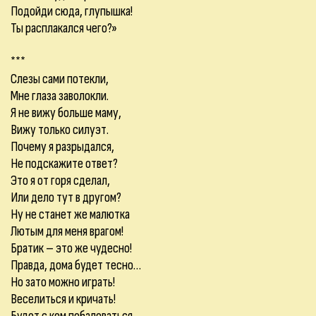
Подойди сюда, глупышка!
Ты расплакался чего?»
***
Слезы сами потекли,
Мне глаза заволокли.
Я не вижу больше маму,
Вижу только силуэт.
Почему я разрыдался,
Не подскажите ответ?
Это я от горя сделал,
Или дело тут в другом?
Ну не станет же малютка
Лютым для меня врагом!
Братик – это же чудесно!
Правда, дома будет тесно…
Но зато можно играть!
Веселиться и кричать!