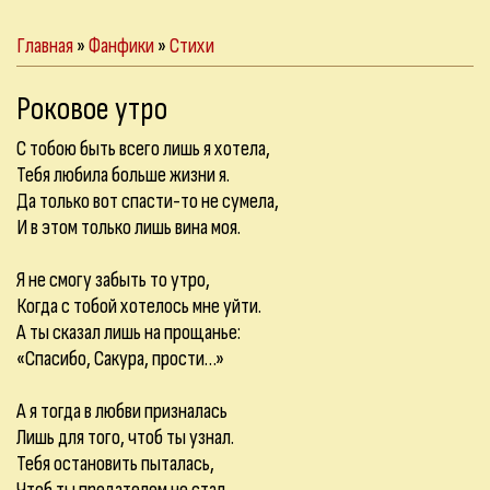
Главная
»
Фанфики
»
Стихи
Роковое утро
С тобою быть всего лишь я хотела,
Тебя любила больше жизни я.
Да только вот спасти-то не сумела,
И в этом только лишь вина моя.
Я не смогу забыть то утро,
Когда с тобой хотелось мне уйти.
А ты сказал лишь на прощанье:
«Спасибо, Сакура, прости…»
А я тогда в любви призналась
Лишь для того, чтоб ты узнал.
Тебя остановить пыталась,