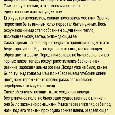
Учиха почувствовал, что во всем мире он остался
единственным живым существом.
Его чувства изменились, словно поменялись местами. Зрение
перестало быть важным, слух перестал быть нужным. Весь
окружающий мир стал собранием ощущений: тепло,
ласкающее кожу, ветер, охлаждающий ее.
Саске сделал шаг вперед – откуда-то пришла мысль, что это
будет правильно. Едва он сделал этот шаг, как мир вокруг
обрел цвет и форму. Перед ним больше не было бесконечных
горных пиков: теперь вокруг расстилалась бесконечная
равнина, заросшая алыми розами. Дождя уже не было, как не
было туч над головой. Сейчас небеса имели глубокий синий
цвет, на котором кто-то словно рассыпал миллионы
серебряных жемчужин-звезд.
Саске обернулся: позади так же уходило в никуда
безграничное поле, но было одно существенное отличие –
оно было засажено ромашками. Учиха перевел взгляд себе под
ноги: под его пятками проходила тонкая линия, разделяющая