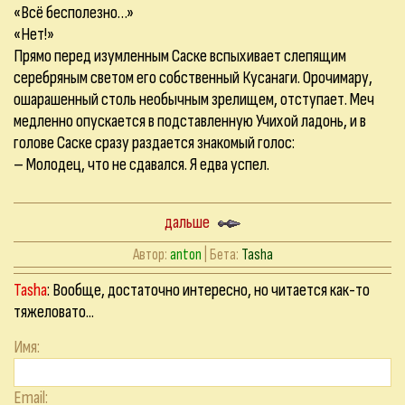
«Всё бесполезно…»
«Нет!»
Прямо перед изумленным Саске вспыхивает слепящим
серебряным светом его собственный Кусанаги. Орочимару,
ошарашенный столь необычным зрелищем, отступает. Меч
медленно опускается в подставленную Учихой ладонь, и в
голове Саске сразу раздается знакомый голос:
– Молодец, что не сдавался. Я едва успел.
дальше
Автор:
anton
| Бета:
Tasha
Tasha
: Вообще, достаточно интересно, но читается как-то
тяжеловато...
Имя:
Email: