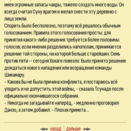
имея огромные запасы чакры, тяжело создать много воды. Он
всегда считал Суну врагом и желал снести эту деревню с
лица земли.
Спорить было бесполезно, поэтому всё решалось обычным
голосованием. Правила этого голосования просты: для
принятия какого-либо решения требуется более половины
голосов; если мнения разделились напополам, принимается
решение той стороны, на которой больше старейшин. Семь
против пяти – сегодня Хокаге повезло: было принято решение
дождаться нового нападения или возращения команды
Шикамару.
- Какова бы не была причина конфликта, я постараюсь всё
уладить и не допустить этой войны, - сказала Тсунаде после
официально окончившегося собрания.
- Никогда не загадывайте наперёд, - медленно проговорил
Данзо, а затем добавил: - Плохая примета…
назад
дальше