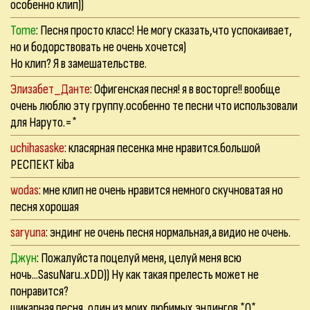
особенно клип))
Tome
: Песня просто класс! Не могу сказать,что успокаивает,
но и бодорствовать не очень хочется)
Но клип? Я в замешательстве.
Элизабет_Данте
: Офигенская песня! я в восторге!! вообще
очень люблю эту группу.особенно те песни что использовали
для Наруто.=*
uchihasaske
: класярная песенка мне нравится.большой
РЕСПЕКТ kiba
wodas
: мне клип не очень нравится немного скучноватая но
песня хорошая
saryuna
: эндинг не очень песня нормальная,а видио не очень.
Джун
: Пожалуйста поцелуй меня, целуй меня всю
ночь...SasuNaru..xDD)) Ну как такая прелесть может не
понравится?
шикарная песня, один из моих любимых эндингов *О*