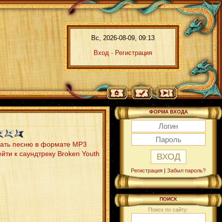
Вс, 2026-08-09, 09:13
Вход
·
Регистрация
ФОРМА ВХОДА
ать песню в формате MP3
йти к саундтреку Broken Youth
Регистрация
|
Забыл пароль?
ПОИСК
Поиск по сайту: