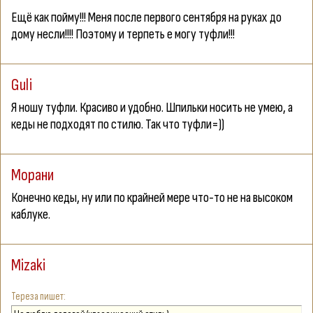
Ещё как пойму!!! Меня после первого сентября на руках до
дому несли!!!! Поэтому и терпеть е могу туфли!!!
Guli
Я ношу туфли. Красиво и удобно. Шпильки носить не умею, а
кеды не подходят по стилю. Так что туфли=))
Морани
Конечно кеды, ну или по крайней мере что-то не на высоком
каблуке.
Mizaki
Тереза