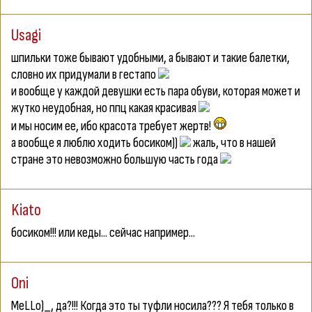
Usagi
шпильки тоже бывают удобными, а бывают и такие балетки,
словно их придумали в гестапо
и вообще у каждой девушки есть пара обуви, которая может и
жутко неудобная, но ппц какая красивая
и мы носим ее, ибо красота требует жертв!
а вообще я люблю ходить босиком))
жаль, что в нашей
стране это невозможно большую часть года
Kiato
босиком!!! или кеды... сейчас например...
Oni
MeLLo)_
, да?!!! Когда это ты туфли носила??? Я тебя только в