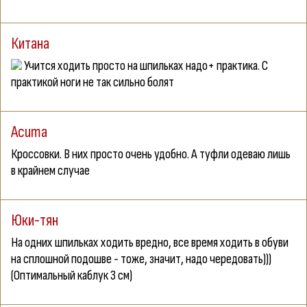
Китана
Учится ходить просто на шпильках надо+ практика. С
практикой ноги не так сильно болят
Acuma
Кроссовки. В них просто очень удобно. А туфли одеваю лишь
в крайнем случае
Юки-тян
На одних шпильках ходить вредно, все время ходить в обуви
на сплошной подошве - тоже, значит, надо чередовать)))
(Оптимальный каблук 3 см)