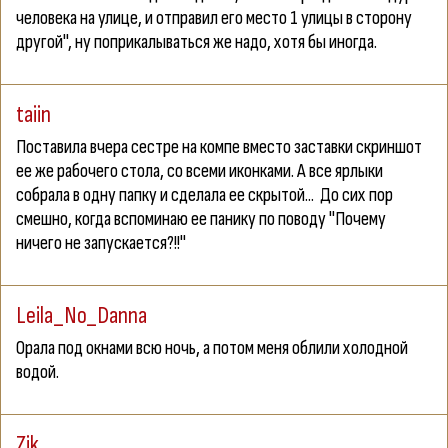
человека на улице, и отправил его место 1 улицы в сторону
другой", ну поприкалываться же надо, хотя бы иногда.
taiin
Поставила вчера сестре на компе вместо заставки скриншот
ее же рабочего стола, со всеми иконками. А все ярлыки
собрала в одну папку и сделала ее скрытой...
До сих пор
смешно, когда вспоминаю ее панику по поводу "Почему
ничего не запускается?!!"
Leila_No_Danna
Орала под окнами всю ночь, а потом меня облили холодной
водой.
Zik