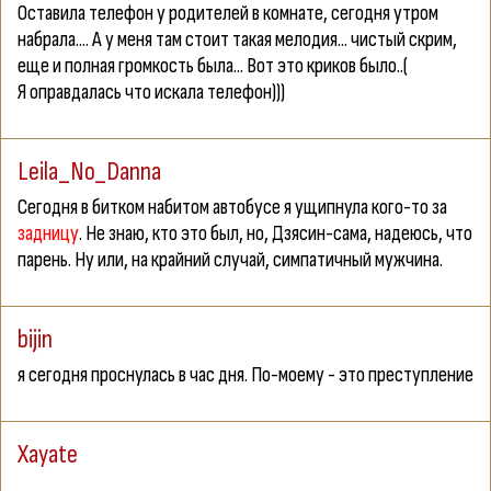
Оставила телефон у родителей в комнате, сегодня утром
набрала.... А у меня там стоит такая мелодия... чистый скрим,
еще и полная громкость была... Вот это криков было..(
Я оправдалась что искала телефон)))
Leila_No_Danna
Сегодня в битком набитом автобусе я ущипнула кого-то за
задницу
. Не знаю, кто это был, но, Дзясин-сама, надеюсь, что
парень. Ну или, на крайний случай, симпатичный мужчина.
bijin
я сегодня проснулась в час дня. По-моему - это преступление
Xayate