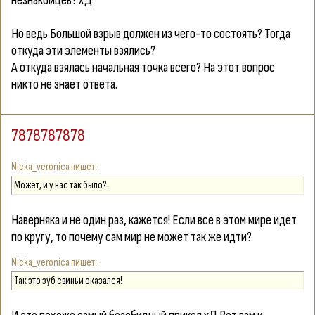
незнакомцев? хД
Но ведь Большой взрыв должен из чего-то состоять? Тогда
откуда эти элементы взялись?
А откуда взялась начальная точка всего? На этот вопрос
никто не знает ответа.
7878787878
Nicka_veronica
Может, и у нас так было?..
Наверняка и не один раз, кажется! Если все в этом мире идет
по кругу, то почему сам мир не может так же идти?
Nicka_veronica
Так это зуб свиньи оказался!