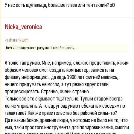
У нас есть щупальца, большие глаза или тентаклии? оО
Nicka_veronica
kashara
без инопланетного разумана не обошлось.
Я тоже так думаю. Мне, например, сложно представить, каким
образом человек смог создать компьютер, записать на
флешку информацию... да ведь 1900 лет фигней маялись,
ничего придумать не могли, а тут резко вдруг стали
прогрессировать. Странно, очень странно...
Только все это скрывают тщательно. Тупым стадом всегда
легче управлять. А то вдруг задумают сбежать к соседям по
галактике? Как же правительство без рабочей силы-то?
Да и каким боком древние люди, у которых не было не то, что
ума, так и простого инструмента для полировки камня, смогли