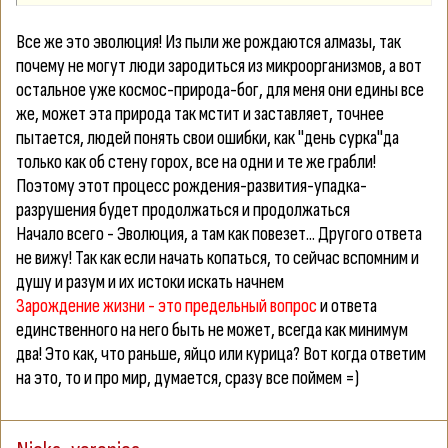
Все же это эволюция! Из пыли же рождаются алмазы, так
почему не могут люди зародиться из микроорганизмов, а вот
остальное уже космос-природа-бог, для меня они едины все
же, может эта природа так мстит и заставляет, точнее
пытается, людей понять свои ошибки, как "день сурка"да
только как об стену горох, все на одни и те же грабли!
Поэтому этот процесс рождения-развития-упадка-
разрушения будет продолжаться и продолжаться
Начало всего - Эволюция, а там как повезет... Другого ответа
не вижу! Так как если начать копаться, то сейчас вспомним и
душу и разум и их истоки искать начнем
Зарождение жизни - это предельный вопрос
и ответа
единственного на него быть не может, всегда как минимум
два! Это как, что раньше, яйцо или курица? Вот когда ответим
на это, то и про мир, думается, сразу все поймем =)