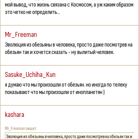
мой вывод, что жизнь связана с Космосом, а уж каким образом
это четко не определить...
Mr_Freeman
Эволюция из обезьяны в человека, просто даже посмотрев на
обезьян так и хочется сказать - ну вылитый человек.
Sasuke_Uchiha_Kun
я думаю что мы произошли от обезьян. но иногда по телеку
показывают что мы произошли от инопланетян )
kashara
Mr_Freeman
Эволюция из обезьяны в человека, просто даже посмотрев на обезьян так и