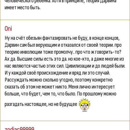
человеческого ребёнка. Хотя в принципе, теория Дарвина
имеет место быть.
Oni
Ну на счёт обезьян фантазировать не буду, в конце концов,
Дарвин сам был верующим и отказался от своей теории. про
теорию инволюции тоже промолчу.. про что ж говорить-то?
Ах да. Высшие силы есть это да. но кое-кто, а даже многие из
нас являются частью этих сил. Цивилизации и до людей были.
И у каждой своё происхождение и вряд ли это случай.
Рассуждать можно сколько угодно, поэтому конкретно
сказать об этом не может никто. Меня лично интересует
больше, что будет, чем то, что было. По прошлому можно
разгадать настоящее, но не будущее
zodiac99999