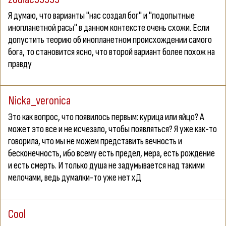
Я думаю, что варианты "нас создал бог" и "подопытные
инопланетной расы" в данном контексте очень схожи. Если
допустить теорию об инопланетном происхождении самого
бога, то становится ясно, что второй вариант более похож на
правду
Nicka_veronica
Это как вопрос, что появилось первым: курица или яйцо? А
может это все и не исчезало, чтобы появляться? Я уже как-то
говорила, что мы не можем представить вечность и
бесконечность, ибо всему есть предел, мера, есть рождение
и есть смерть. И только душа не задумывается над такими
мелочами, ведь думалки-то уже нет хД
Cool