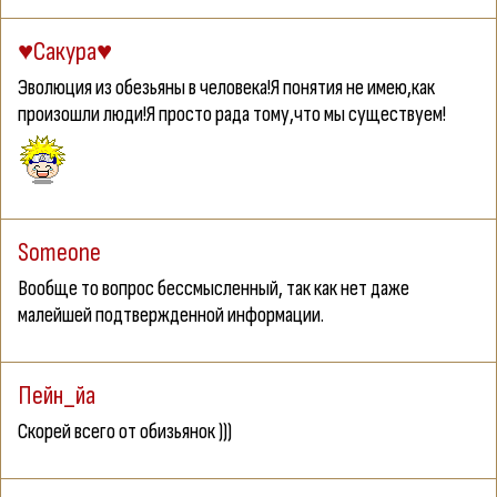
♥Сакура♥
Эволюция из обезьяны в человека!Я понятия не имею,как
произошли люди!Я просто рада тому,что мы существуем!
Someone
Вообще то вопрос бессмысленный, так как нет даже
малейшей подтвержденной информации.
Пейн_йа
Скорей всего от обизьянок )))