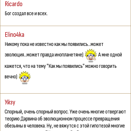
Ricardo
Бог создал все и всех.
Elino4ka
Никому пока не известно как мы появились...может
эволюция...может правда инопланетяне)
А мне одной
кажется, что на тему "Как мы появились" можно говорить
вечно)
Уйзу
Спорный, очень спорный вопрос. Уже очень многие отвергают
теорию Дарвина об эволюционном процессе превращения
обезьяны в человека. Ну, не вяжутся с этой гипотезой многие