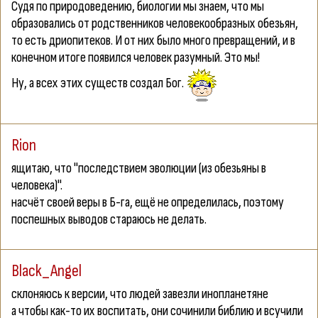
Судя по природоведению, биологии мы знаем, что мы
образовались от родственников человекообразных обезьян,
то есть дриопитеков. И от них было много превращений, и в
конечном итоге появился человек разумный. Это мы!
Ну, а всех этих существ создал Бог.
Rion
ящитаю, что "последствием эволюции (из обезьяны в
человека)".
насчёт своей веры в Б-га, ещё не определилась, поэтому
поспешных выводов стараюсь не делать.
Black_Angel
склоняюсь к версии, что людей завезли инопланетяне
а чтобы как-то их воспитать, они сочинили библию и всучили