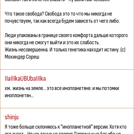
Что такое свобода? Свобода это то что мы никогда не
почувствуем, так как всегда будем зависеть от чего либо.
Люди упакованы в границе своего комфорта дальше которого
они никогда не смогут выйти и это их слабость.
Жизнь несовершенна. И только генетика находит истину. (с)
Мохиндер Сореш
IIaIIIkaUBUbaIIIka
хм.. жизнь на земле... это все инопланетяне. и мы потомки
иноплонетян...
shinju
Я тоже больше склоняюсь к "инопланетной" версии. Хотя кто