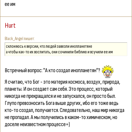
ее им
Hurt
Black_Angel
склоняюсь к версии, что людей завезли инопланетяне
а чтобы как-то их воспитать, они сочинили библию и всучили ее им
Встречный вопрос: "А кто создал инопланетян"?
Я считаю, что Бог - это материя космоса, воздух, природа,
планеты. И он создает сам себя. Это процесс, который
никогда не прекращался и не запускался, он просто был.
Глупо превозносить Бога выше других, ибо его тоже ведь
кто-то создал, получается. Следовательно, наш мир никогда
не пропадал. А мы получились в каком-то химическом, но
доселе неизвестном процессе=)