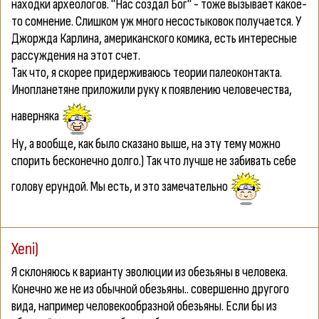
находки археологов. "Нас создал Бог" - тоже вызывает какое-
то сомнение. Слишком уж много несостыковок получается. У
Джоржда Карлина, американского комика, есть интересные
рассуждения на этот счет.
Так что, я скорее придерживаюсь теории палеоконтакта.
Инопланетяне приложили руку к появлению человечества,
наверняка
Ну, а вообще, как было сказано выше, на эту тему можно
спорить бесконечно долго.) Так что лучше не забивать себе
голову ерундой. Мы есть, и это замечательно
Xeni)
Я склоняюсь к варианту эволюции из обезьяны в человека.
Конечно же не из обычной обезьяны.. совершенно другого
вида, например человекообразной обезьяны. Если бы из