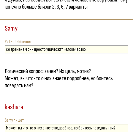
конечно больше близки 2, 3, 6, 7 варианты.
Samy
Ya120596
со временем они просто уничтожат человечество
Логический вопрос: зачем? Их цель, мотив?
Может, вы что-то о них знаете подробнее, но боитесь
поведать нам?
kashara
Samy
Может, вы что-то о них знаете подробнее, но боитесь поведать нам?