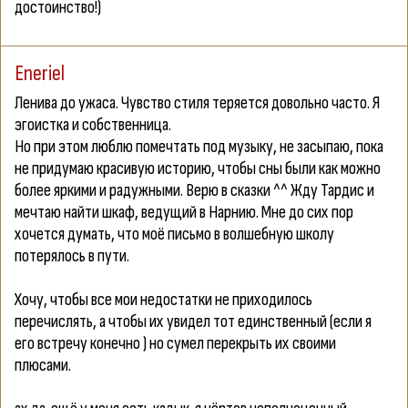
достоинство!)
Eneriel
Ленива до ужаса. Чувство стиля теряется довольно часто. Я
эгоистка и собственница.
Но при этом люблю помечтать под музыку, не засыпаю, пока
не придумаю красивую историю, чтобы сны были как можно
более яркими и радужными. Верю в сказки ^^ Жду Тардис и
мечтаю найти шкаф, ведущий в Нарнию. Мне до сих пор
хочется думать, что моё письмо в волшебную школу
потерялось в пути.
Хочу, чтобы все мои недостатки не приходилось
перечислять, а чтобы их увидел тот единственный (если я
его встречу конечно ) но сумел перекрыть их своими
плюсами.