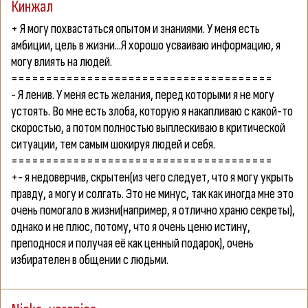
Кинжал
+ Я могу похвастаться опытом и знаниями. У меня есть
амбиции, цель в жизни...Я хорошо усваиваю информацию, я
могу влиять на людей.
======================================
- Я ленив. У меня есть желания, перед которыми я не могу
устоять. Во мне есть злоба, которую я накапливаю с какой-то
скоростью, а потом полностью выплескиваю в критической
ситуации, тем самым шокируя людей и себя.
======================================
+- я недоверчив, скрытен(из чего следует, что я могу укрыть
правду, а могу и солгать. Это не минус, так как иногда мне это
очень помогало в жизни(например, я отлично храню секреты),
однако и не плюс, потому, что я очень ценю истину,
преподнося и получая её как ценный подарок), очень
избирателен в общении с людьми.