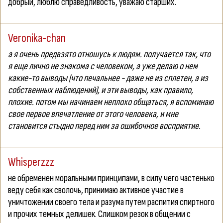
добрый, люблю справедливость, уважаю старших.
Veronika-chan
а я очень предвзято отношусь к людям. получается так, что
я еще лично не знакома с человеком, а уже делаю о нем
какие-то выводы (что печальнее - даже не из сплетен, а из
собственных наблюдений), и эти выводы, как правило,
плохие. потом мы начинаем неплохо общаться, я вспоминаю
свое первое впечатление от этого человека, и мне
становится стыдно перед ним за ошибочное восприятие.
Whisperzzz
не обременен моральными принципами, в силу чего частенько
веду себя как сволочь, принимаю активное участие в
уничтожении своего тела и разума путем распития спиртного
и прочих темных делишек. Слишком резок в общении с