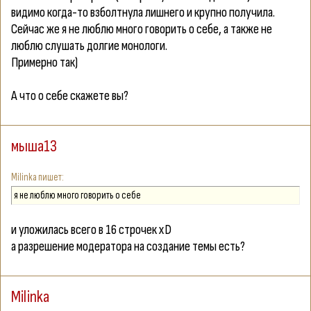
видимо когда-то взболтнула лишнего и крупно получила.
Сейчас же я не люблю много говорить о себе, а также не
люблю слушать долгие монологи.
Примерно так)
А что о себе скажете вы?
мыша13
Milinka
я не люблю много говорить о себе
и уложилась всего в 16 строчек хD
а разрешение модератора на создание темы есть?
Milinka