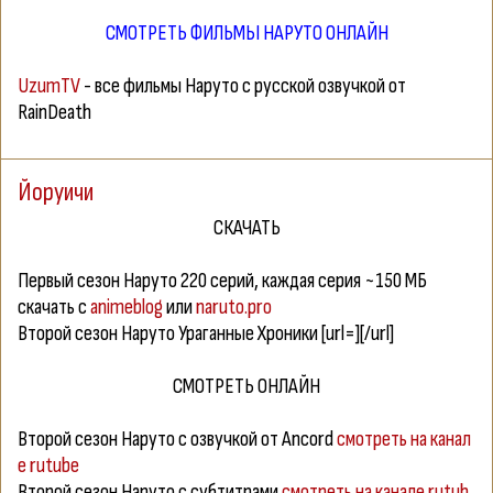
СМОТРЕТЬ ФИЛЬМЫ НАРУТО ОНЛАЙН
UzumTV
- все фильмы Наруто с русской озвучкой от
RainDeath
Йоруичи
СКАЧАТЬ
Первый сезон Наруто 220 серий, каждая серия ~150 МБ
скачать с
animeblog
или
naruto.pro
Второй сезон Наруто Ураганные Хроники [url=][/url]
СМОТРЕТЬ ОНЛАЙН
Второй сезон Наруто с озвучкой от Ancord
смотреть на канал
е rutube
Второй сезон Наруто с субтитрами
смотреть на канале rutub