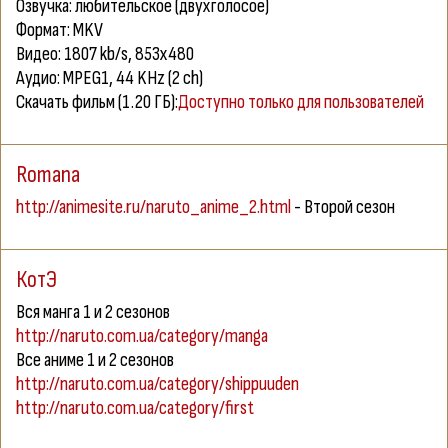
Озвучка: любительское (двухголосое)
Формат: MKV
Видео: 1807 kb/s, 853x480
Аудио: MPEG1, 44 KHz (2 ch)
Скачать фильм (1.20 ГБ):
Доступно только для пользователей
Romana
http://animesite.ru/naruto_anime_2.html
- Второй сезон
КотЭ
Вся манга 1 и 2 сезонов
http://naruto.com.ua/category/manga
Все аниме 1 и 2 сезонов
http://naruto.com.ua/category/shippuuden
http://naruto.com.ua/category/first