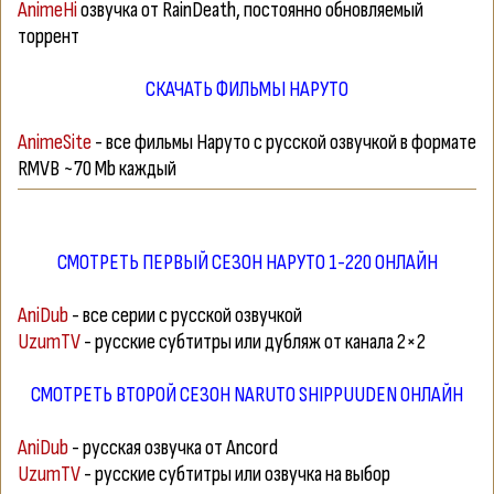
AnimeHi
озвучка от RainDeath, постоянно обновляемый
торрент
СКАЧАТЬ ФИЛЬМЫ НАРУТО
AnimeSite
- все фильмы Наруто с русской озвучкой в формате
RMVB ~70 Mb каждый
СМОТРЕТЬ ПЕРВЫЙ СЕЗОН НАРУТО 1-220 ОНЛАЙН
AniDub
- все серии с русской озвучкой
UzumTV
- русские субтитры или дубляж от канала 2×2
СМОТРЕТЬ ВТОРОЙ СЕЗОН NARUTO SHIPPUUDEN ОНЛАЙН
AniDub
- русская озвучка от Ancord
UzumTV
- русские субтитры или озвучка на выбор