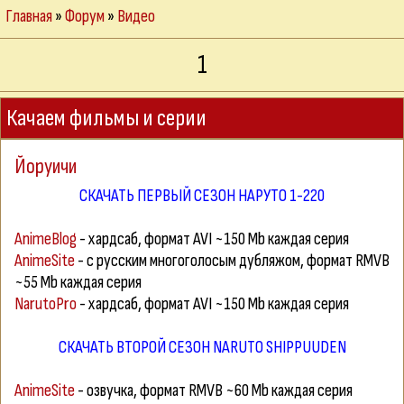
Главная
»
Форум
»
Видео
1
Качаем фильмы и серии
Йоруичи
СКАЧАТЬ ПЕРВЫЙ СЕЗОН НАРУТО 1-220
AnimeBlog
- хардсаб, формат AVI ~150 Mb каждая серия
AnimeSite
- с русским многоголосым дубляжом, формат RMVB
~55 Mb каждая серия
NarutoPro
- хардсаб, формат AVI ~150 Mb каждая серия
СКАЧАТЬ ВТОРОЙ СЕЗОН NARUTO SHIPPUUDEN
AnimeSite
- озвучка, формат RMVB ~60 Mb каждая серия