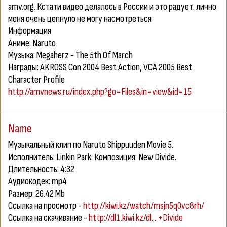
amv.org. Кстати видео делалось в России и это радует. лично
меня очень цепнуло не могу насмотреться
Информация
Аниме: Naruto
Музыка: Megaherz - The 5th Of March
Награды: AKROSS Con 2004 Best Action, VCA 2005 Best
Character Profile
http://amvnews.ru/index.php?go=Files&in=view&id=15
Name
Музыкальный клип по Naruto Shippuuden Movie 5.
Исполнитель: Linkin Park. Композиция: New Divide.
Длительность: 4:32
Аудиокодек: mp4
Размер: 26.42 Мb
Ссылка на просмотр -
http://kiwi.kz/watch/msjn5q0vc8rh/
Ссылка на скачивание -
http://dl1.kiwi.kz/dl....+Divide