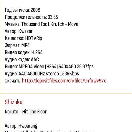
Год выпуска: 2008
Продолжительность: 03:55
Музыка: Thousand Foot Krutch - Move
Автор: Kwazar
Качество: HDTVRip
Формат: MP4
Видео кодек: H.264
Аудио кодек: AAC
Видео: MPEG4 Video (H264) 640x480 29.97fps
Аудио: AAC 48000Hz stereo 1536Kbps
Скачать:
http://depositfiles.com/en/files/9nfxwv97x
Shizuku
Naruto - Hit The Floor
Автор: Hwoarang