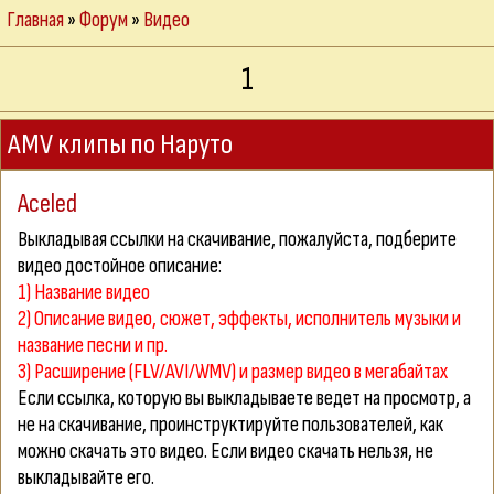
Главная
»
Форум
»
Видео
1
AMV клипы по Наруто
Aceled
Выкладывая ссылки на скачивание, пожалуйста, подберите
видео достойное описание:
1) Название видео
2) Описание видео, сюжет, эффекты, исполнитель музыки и
название песни и пр.
3) Расширение (FLV/AVI/WMV) и размер видео в мегабайтах
Если ссылка, которую вы выкладываете ведет на просмотр, а
не на скачивание, проинструктируйте пользователей, как
можно
скачать
это видео. Если видео скачать нельзя, не
выкладывайте его.