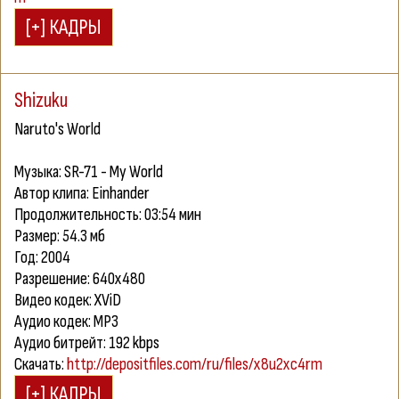
Shizuku
Naruto's World
Музыка: SR-71 - My World
Автор клипа: Einhander
Продолжительность: 03:54 мин
Размер: 54.3 мб
Год: 2004
Разрешение: 640x480
Видео кодек: XViD
Аудио кодек: MP3
Аудио битрейт: 192 kbps
Скачать:
http://depositfiles.com/ru/files/x8u2xc4rm