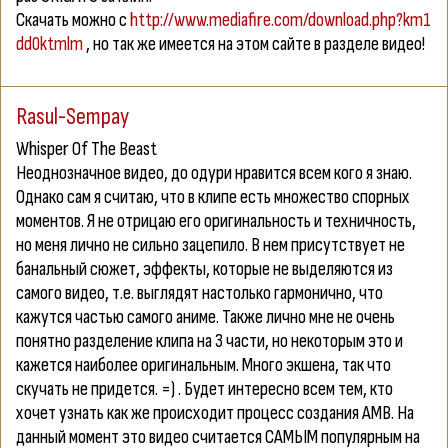
Скачать можно с
http://www.mediafire.com/download.php?km1
dd0ktmlm
, но так же имеется на этом сайте в разделе видео!
Rasul-Sempay
Whisper Of The Beast
Неоднозначное видео, до одури нравится всем кого я знаю.
Однако сам я считаю, что в клипе есть множество спорных
моментов. Я не отрицаю его оригинальность и техничность,
но меня лично не сильно зацепило. В нем присутствует не
банальный сюжет, эффекты, которые не выделяются из
самого видео, т.е. выглядят настолько гармонично, что
кажутся частью самого аниме. Также лично мне не очень
понятно разделение клипа на 3 части, но некоторым это и
кажется наиболее оригинальным. Много экшена, так что
скучать не придется. =) . Будет интересно всем тем, кто
хочет узнать как же происходит процесс создания АМВ. На
данный момент это видео считается САМЫМ популярным на