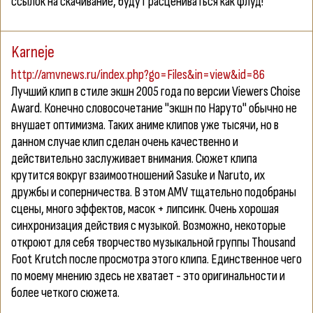
ссылок на скачивание, будут расцениваться как флуд!
Karneje
http://amvnews.ru/index.php?go=Files&in=view&id=86
Лучший клип в стиле экшн 2005 года по версии Viewers Choise
Award. Конечно словосочетание "экшн по Наруто" обычно не
внушает оптимизма. Таких аниме клипов уже тысячи, но в
данном случае клип сделан очень качественно и
действительно заслуживает внимания. Сюжет клипа
крутится вокруг взаимоотношений Sasuke и Naruto, их
дружбы и соперничества. В этом AMV тщательно подобраны
сцены, много эффектов, масок + липсинк. Очень хорошая
синхронизация действия с музыкой. Возможно, некоторые
откроют для себя творчество музыкальной группы Thousand
Foot Krutch после просмотра этого клипа. Единственное чего
по моему мнению здесь не хватает - это оригинальности и
более четкого сюжета.