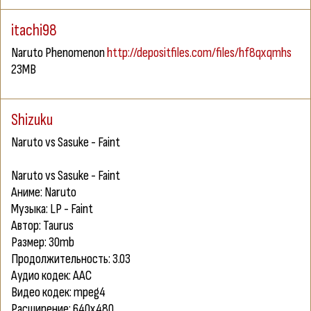
itachi98
Naruto Phenomenon
http://depositfiles.com/files/hf8qxqmhs
23MB
Shizuku
Naruto vs Sasuke - Faint
Naruto vs Sasuke - Faint
Аниме: Naruto
Музыка: LP - Faint
Автор: Taurus
Размер: 30mb
Продолжительность: 3.03
Аудио кодек: AAC
Видео кодек: mpeg4
Расширение: 640x480