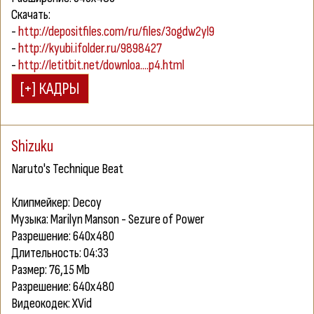
Скачать:
-
http://depositfiles.com/ru/files/3ogdw2yl9
-
http://kyubi.ifolder.ru/9898427
-
http://letitbit.net/downloa....p4.html
Shizuku
Naruto's Technique Beat
Клипмейкер: Decoy
Музыка: Marilyn Manson - Sezure of Power
Разрешение: 640х480
Длительность: 04:33
Размер: 76,15 Mb
Разрешение: 640х480
Видеокодек: XVid