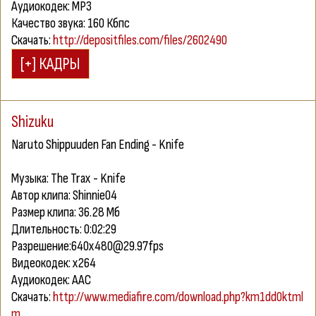
Аудиокодек: MP3
Качество звука: 160 Кбпс
Скачать:
http://depositfiles.com/files/2602490
Shizuku
Naruto Shippuuden Fan Ending - Knife
Музыка: The Trax - Knife
Автор клипа: Shinnie04
Размер клипа: 36.28 Мб
Длительность: 0:02:29
Разрешение:640х480@29.97fps
Видеокодек: x264
Аудиокодек: AAC
Скачать:
http://www.mediafire.com/download.php?km1dd0ktml
m