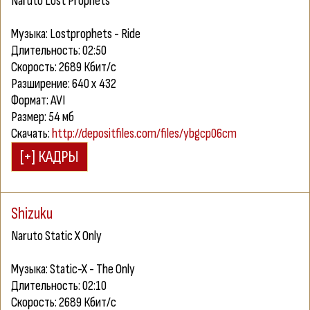
Naruto Lost Prophets
Музыка: Lostprophets - Ride
Длительность: 02:50
Скорость: 2689 Кбит/с
Разширение: 640 x 432
Формат: AVI
Размер: 54 мб
Скачать:
http://depositfiles.com/files/ybgcp06cm
Shizuku
Naruto Static X Only
Музыка: Static-X - The Only
Длительность: 02:10
Скорость: 2689 Кбит/с