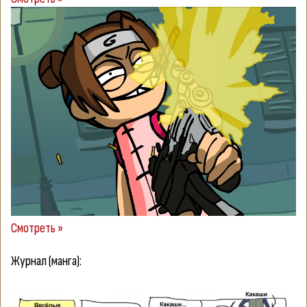
Смотреть »
Журнал (манга):