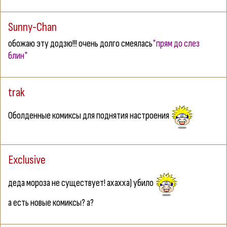
Sunny-Chan
обожаю эту додзю!!! очень долго смеялась
*прям до слез
блин*
trak
Оболденные комиксы для поднятия настроения
Exclusive
деда мороза не существует! ахахха) убило
а есть новые комиксы? а?