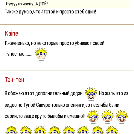
Нууууу по моему...АЦТОЙ !
Так же думаю,что атстой и просто стеб один!
Kaine
Ржачненько, но некоторые просто убивают своей
тупостью..........
Тен-тен
Я обожаю этот дополнительный додзи.
Но жаль что из
видео по Тупой Сакуре только опенинги,вот еслибы были
серии,то ваще круто былобы и смешно!!!