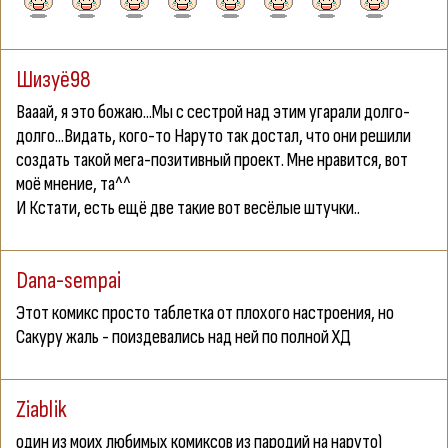
Шизуё98
Вааай, я это божаю...Мы с сестрой над этим угарали долго-
долго...Видать, кого-то Наруто так достал, что они решили
создать такой мега-позитивный проект. Мне нравится, вот
моё мнение, та^^
И Кстати, есть ещё две такие вот весёлые штучки..
Dana-sempai
Этот комикс просто таблетка от плохого настроения, но
Сакуру жаль - поиздевались над ней по полной ХД
Ziablik
один из моих любимых комиксов из пародий на наруто)