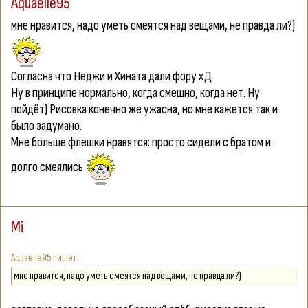
Aquaelle95
мне нравится, надо уметь смеятся над вещами, не правда ли?)
Согласна что Неджи и Хината дали фору хД
Ну в принципе нормально, когда смешно, когда нет. Ну
пойдёт) Рисовка конечно же ужасна, но мне кажется так и
было задумано.
Мне больше флешки нравятся: просто сидели с братом и
долго смеялись
Mi
Aquaelle95
мне нравится, надо уметь смеятся над вещами, не правда ли?)