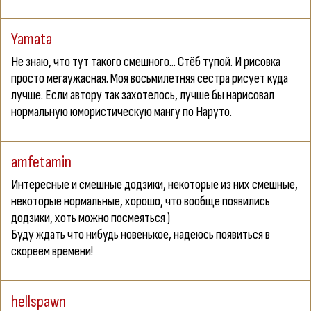
Yamata
Не знаю, что тут такого смешного... Стёб тупой. И рисовка
просто мегаужасная. Моя восьмилетняя сестра рисует куда
лучше. Если автору так захотелось, лучше бы нарисовал
нормальную юмористическую мангу по Наруто.
amfetamin
Интересные и смешные додзики, некоторые из них смешные,
некоторые нормальные, хорошо, что вообще появились
додзики, хоть можно посмеяться )
Буду ждать что нибудь новенькое, надеюсь появиться в
скореем времени!
hellspawn