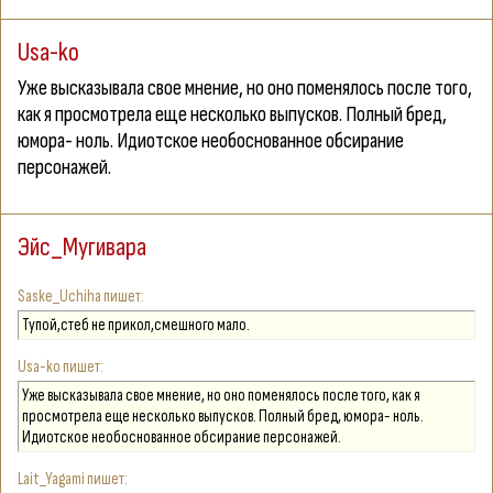
Usa-ko
Уже высказывала свое мнение, но оно поменялось после того,
как я просмотрела еще несколько выпусков. Полный бред,
юмора- ноль. Идиотское необоснованное обсирание
персонажей.
Эйс_Мугивара
Saske_Uchiha
Тупой,стеб не прикол,смешного мало.
Usa-ko
Уже высказывала свое мнение, но оно поменялось после того, как я
просмотрела еще несколько выпусков. Полный бред, юмора- ноль.
Идиотское необоснованное обсирание персонажей.
Lait_Yagami