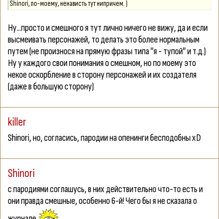
Shinori, по-моему, ненависть тут нипричем. )
Ну...просто и смешного я тут лично ничего не вижу, да и если
высмеивать персонажей, то делать это более нормальным
путем (не произнося на прямую фразы типа "я - тупой" и т.д.)
Ну у каждого свои понимания о смешном, но по моему это
некое оскорбление в сторону персонажей и их создателя
(даже в большую сторону)
killer
Shinori
, но, согласись, пародии на опенинги бесподобны xD
Shinori
с пародиями соглашусь, в них действительно что-то есть и
они правда смешные, особенно 6-й! Чего бы я не сказала о
журнале