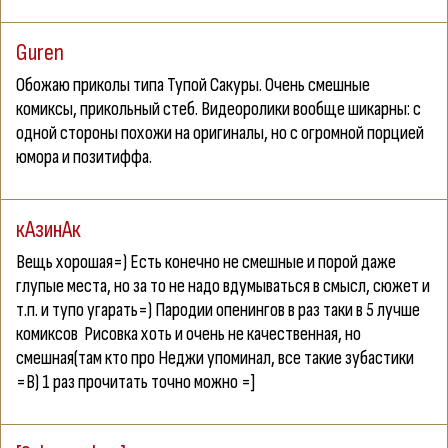
Guren
Обожаю приколы типа Тупой Сакуры. Очень смешные
комиксы, прикольный стеб. Видеоролики вообще шикарны: с
одной стороны похожи на оригиналы, но с огромной порцией
юмора и позитиффа.
кАзинАк
Вещь хорошая=) Есть конечно не смешные и порой даже
глупые места, но за то не надо вдумываться в смысл, сюжет и
т.п. и тупо угарать=) Пародии опенингов в раз таки в 5 лучше
комиксов
Рисовка хоть и очень не качественная, но
смешная(там кто про Неджи упоминал, все такие зубастики
=В) 1 раз прочитать точно можно =]