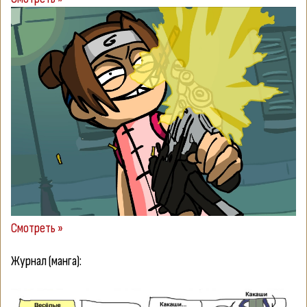
Смотреть »
Журнал (манга):