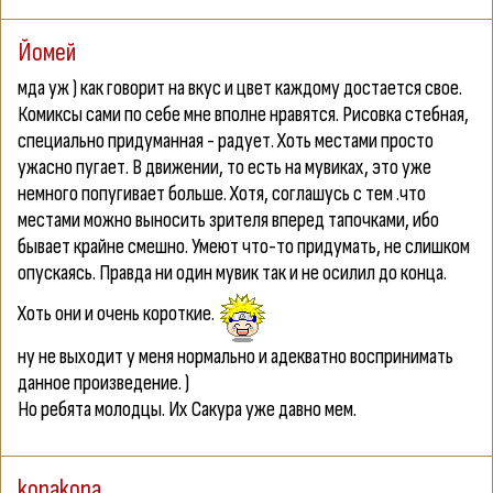
Йомей
мда уж ) как говорит на вкус и цвет каждому достается свое.
Комиксы сами по себе мне вполне нравятся. Рисовка стебная,
специально придуманная - радует. Хоть местами просто
ужасно пугает. В движении, то есть на мувиках, это уже
немного попугивает больше. Хотя, соглашусь с тем .что
местами можно выносить зрителя вперед тапочками, ибо
бывает крайне смешно. Умеют что-то придумать, не слишком
опускаясь. Правда ни один мувик так и не осилил до конца.
Хоть они и очень короткие.
ну не выходит у меня нормально и адекватно воспринимать
данное произведение. )
Но ребята молодцы. Их Сакура уже давно мем.
konakona