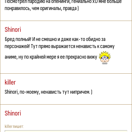
Посмотрел пародию на опенинги, гениально xD мне больше
понравилось, чем оригиналы, правда )
Shinori
Бред полный! И не смешно и даже как-то обидно за
персонажей! Тут прямо выражается ненависть к самому
аниме, ну по крайней мере я ее прекрасно вижу
killer
Shinori
, по-моему, ненависть тут нипричем. )
Shinori
killer