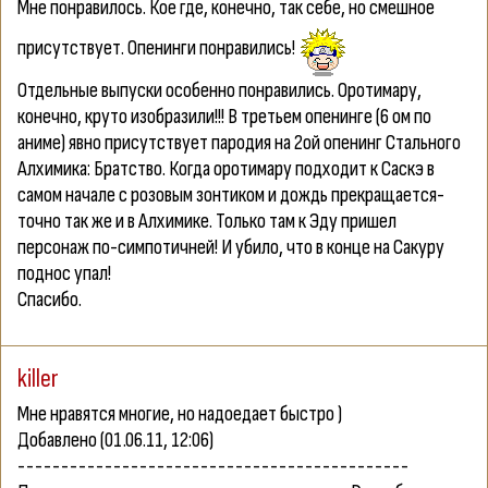
Мне понравилось. Кое где, конечно, так себе, но смешное
присутствует. Опенинги понравились!
Отдельные выпуски особенно понравились. Оротимару,
конечно, круто изобразили!!! В третьем опенинге (6 ом по
аниме) явно присутствует пародия на 2ой опенинг Стального
Алхимика: Братство. Когда оротимару подходит к Саскэ в
самом начале с розовым зонтиком и дождь прекращается-
точно так же и в Алхимике. Только там к Эду пришел
персонаж по-симпотичней! И убило, что в конце на Сакуру
поднос упал!
Спасибо.
killer
Мне нравятся многие, но надоедает быстро )
Добавлено
(01.06.11, 12:06)
---------------------------------------------