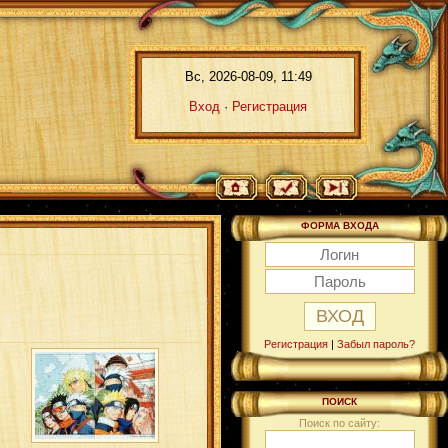
Вс, 2026-08-09, 11:49
Вход
·
Регистрация
ФОРМА ВХОДА
Регистрация
|
Забыл пароль?
ПОИСК
Поиск по сайту: