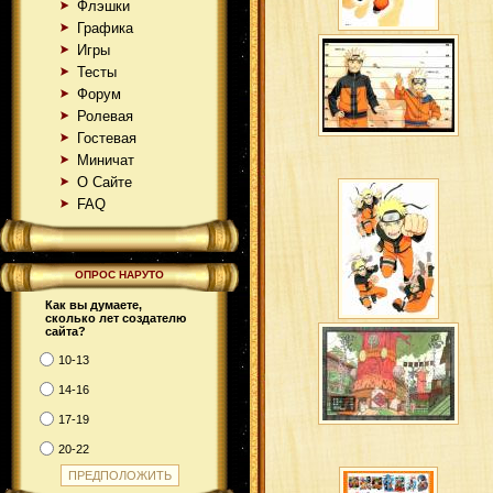
Флэшки
Графика
Игры
Тесты
Форум
Ролевая
Гостевая
Миничат
О Сайте
FAQ
ОПРОС НАРУТО
Как вы думаете,
сколько лет создателю
сайта?
10-13
14-16
17-19
20-22