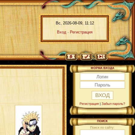
Вс, 2026-08-09, 11:12
Вход
·
Регистрация
ФОРМА ВХОДА
Регистрация
|
Забыл пароль?
ПОИСК
Поиск по сайту: