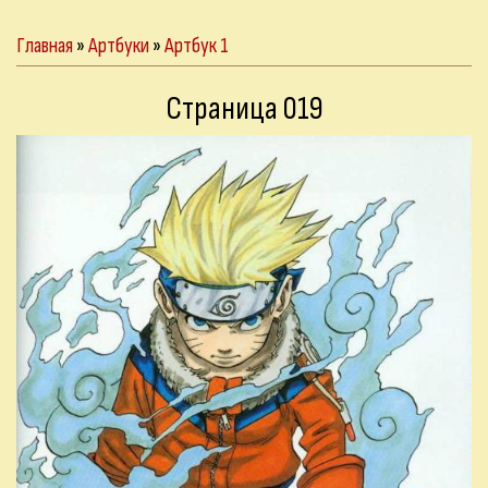
Главная
»
Артбуки
»
Артбук 1
Страница 019