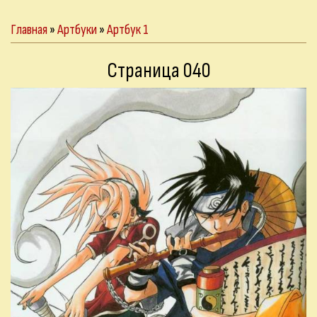
Главная
»
Артбуки
»
Артбук 1
Страница 040