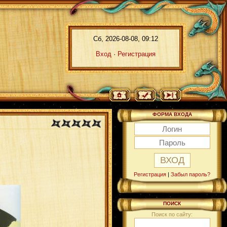
Сб, 2026-08-08, 09:12
Вход
·
Регистрация
ФОРМА ВХОДА
Регистрация
|
Забыл пароль?
ПОИСК
Поиск по сайту: