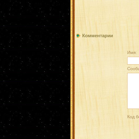
Комментарии
Имя:
Сооб
Код б