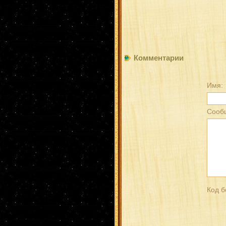
Комментарии
Имя:
Сооб
Код б