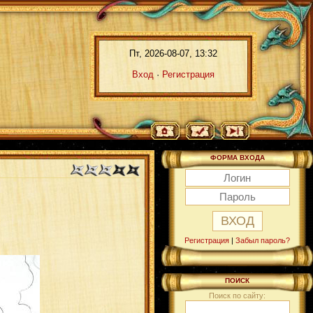
Пт, 2026-08-07, 13:32
Вход
·
Регистрация
ФОРМА ВХОДА
Регистрация
|
Забыл пароль?
ПОИСК
Поиск по сайту: