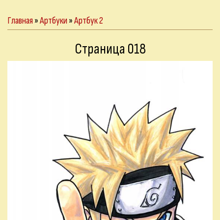
Главная
»
Артбуки
»
Артбук 2
Страница 018