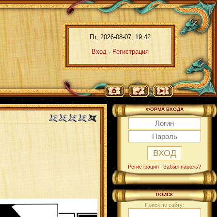
Пт, 2026-08-07, 19:42
Вход
·
Регистрация
ФОРМА ВХОДА
Регистрация
|
Забыл пароль?
ПОИСК
Поиск по сайту: