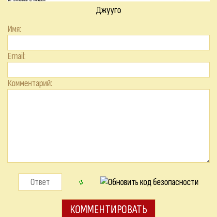
Джууго
Имя:
Email:
Комментарий: