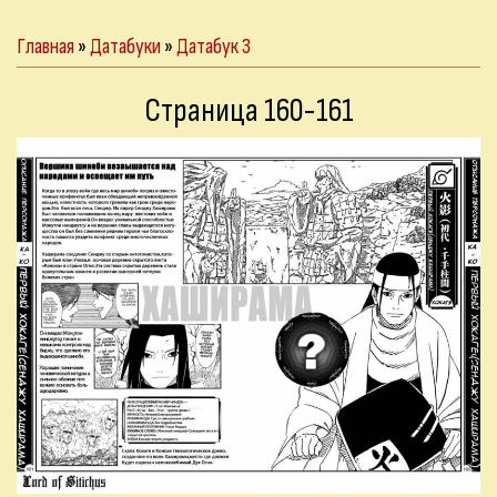
Главная
»
Датабуки
»
Датабук 3
Страница 160-161