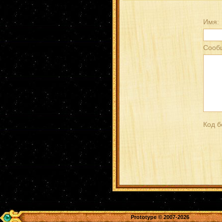
Имя:
Сооб
Код б
Prototype
© 2007-2026