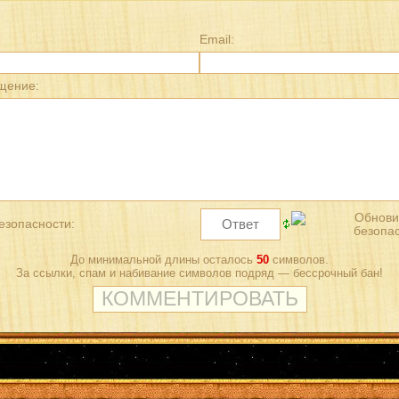
Email:
щение:
езопасности:
До минимальной длины осталось
50
символов.
За ссылки, спам и набивание символов подряд — бессрочный бан!